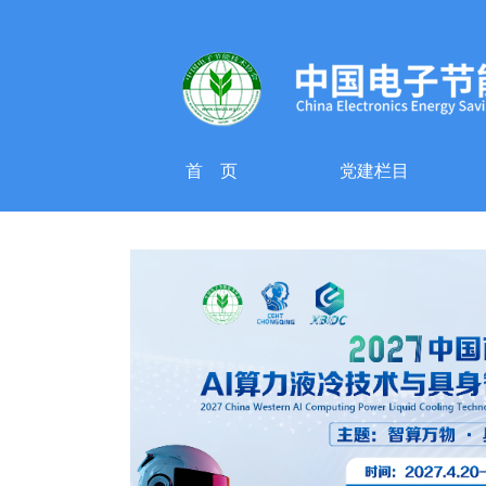
首 页
党建栏目