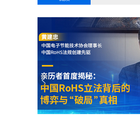
亲历者首度揭秘：中国RoHS立